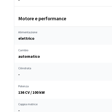
Motore e performance
Alimentazione
elettrico
Cambio
automatico
Cilindrata
-
Potenza
136 CV / 100 kW
Coppia motrice
-