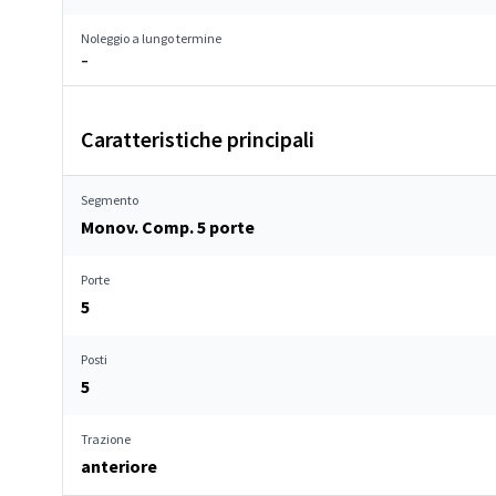
Noleggio a lungo termine
–
Caratteristiche principali
Segmento
Monov. Comp. 5 porte
Porte
5
Posti
5
Trazione
anteriore