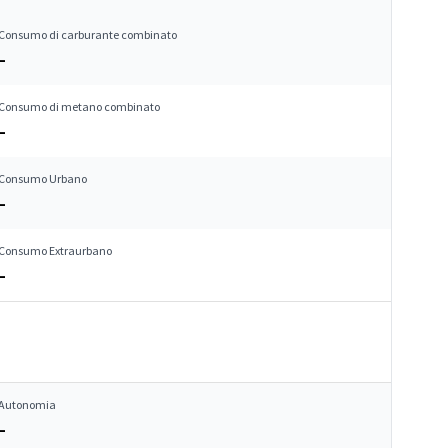
Consumo di carburante combinato
–
Consumo di metano combinato
–
Consumo Urbano
–
Consumo Extraurbano
–
Autonomia
–