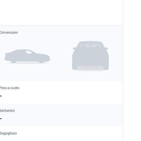
Dimensioni
Peso a vuoto
–
Serbatoio
–
Bagagliaio
–