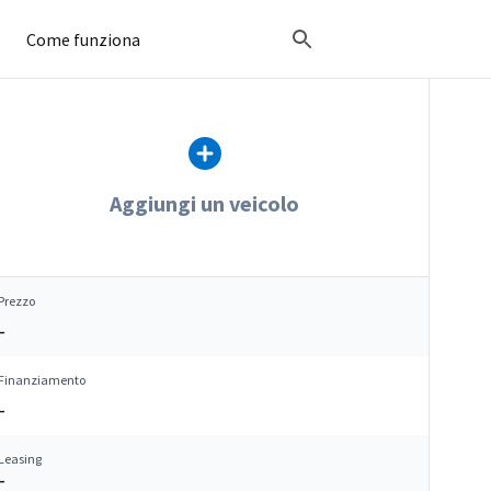
Come funziona
Aggiungi un veicolo
Prezzo
–
Finanziamento
–
Leasing
–