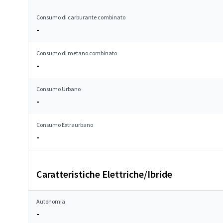
Consumo di carburante combinato
-
Consumo di metano combinato
-
Consumo Urbano
-
Consumo Extraurbano
-
Caratteristiche Elettriche/Ibride
Autonomia
-