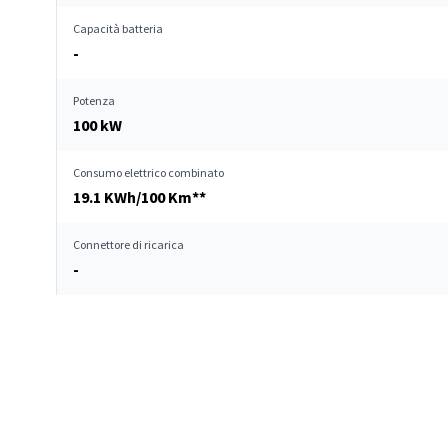
Capacità batteria
-
Potenza
100 kW
Consumo elettrico combinato
19.1 KWh/100 Km**
Connettore di ricarica
-