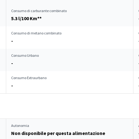
Consumo di carburante combinato
5.3 l/100 Km**
Consumo di metano combinato
-
Consumo Urbano
-
Consumo Extraurbano
-
Autonomia
Non disponibile per questa alimentazione