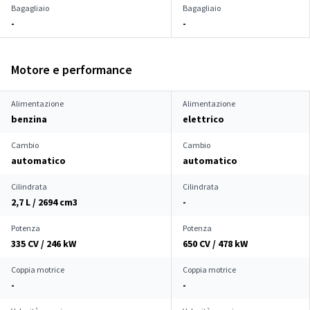
Bagagliaio
Bagagliaio
-
-
Motore e performance
Alimentazione
Alimentazione
benzina
elettrico
Cambio
Cambio
automatico
automatico
Cilindrata
Cilindrata
2,7 L / 2694 cm
3
-
Potenza
Potenza
335 CV / 246 kW
650 CV / 478 kW
Coppia motrice
Coppia motrice
-
-