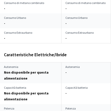
Consumo di metano combinato
Consumo di metano combinato
-
-
Consumo Urbano
Consumo Urbano
-
-
Consumo Extraurbano
Consumo Extraurbano
-
-
Caratteristiche Elettriche/Ibride
Autonomia
Autonomia
Non disponibile per questa
-
alimentazione
Capacità batteria
Capacità batteria
Non disponibile per questa
-
alimentazione
Potenza
Potenza