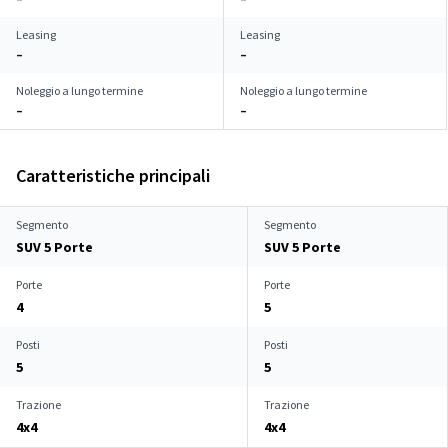
Leasing
Leasing
–
–
Noleggio a lungo termine
Noleggio a lungo termine
–
–
Caratteristiche principali
Segmento
Segmento
SUV 5 Porte
SUV 5 Porte
Porte
Porte
4
5
Posti
Posti
5
5
Trazione
Trazione
4x4
4x4