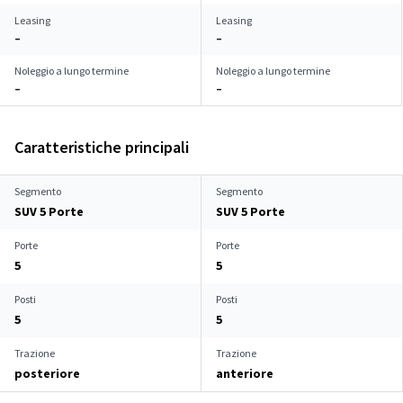
Leasing
Leasing
–
–
Noleggio a lungo termine
Noleggio a lungo termine
–
–
Caratteristiche principali
Segmento
Segmento
SUV 5 Porte
SUV 5 Porte
Porte
Porte
5
5
Posti
Posti
5
5
Trazione
Trazione
posteriore
anteriore