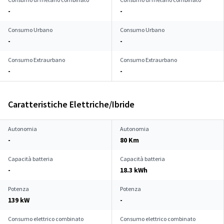
-
-
Consumo Urbano
Consumo Urbano
-
-
Consumo Extraurbano
Consumo Extraurbano
-
-
Caratteristiche Elettriche/Ibride
Autonomia
Autonomia
-
80 Km
Capacità batteria
Capacità batteria
-
18.3 kWh
Potenza
Potenza
139 kW
-
Consumo elettrico combinato
Consumo elettrico combinato