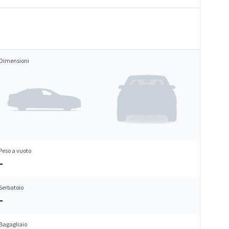
Dimensioni
Peso a vuoto
–
Serbatoio
–
Bagagliaio