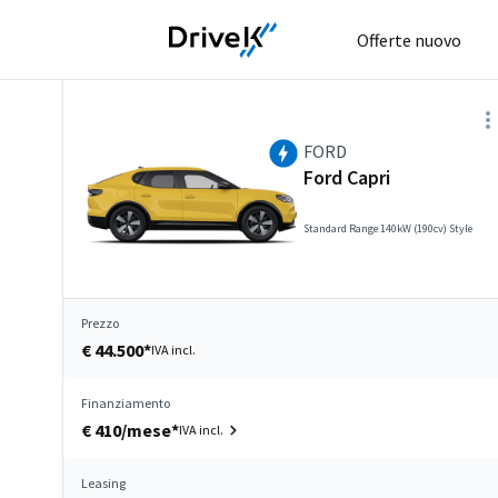
Offerte nuovo
FORD
Ford Capri
Standard Range 140kW (190cv) Style
Prezzo
€ 44.500*
IVA incl.
Finanziamento
€ 410/mese*
IVA incl.
Leasing