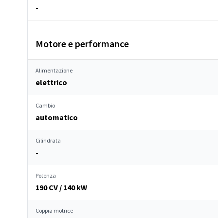
-
Motore e performance
Alimentazione
elettrico
Cambio
automatico
Cilindrata
-
Potenza
190 CV / 140 kW
Coppia motrice