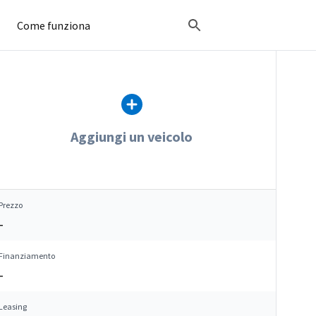
Come funziona
Aggiungi un veicolo
Prezzo
–
Finanziamento
–
Leasing