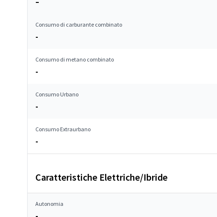
–
Consumo di carburante combinato
-
Consumo di metano combinato
-
Consumo Urbano
-
Consumo Extraurbano
-
Caratteristiche Elettriche/Ibride
Autonomia
-