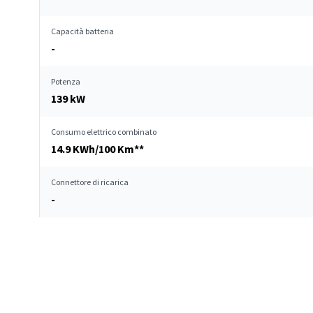
Capacità batteria
-
Potenza
139 kW
Consumo elettrico combinato
14.9 KWh/100 Km**
Connettore di ricarica
-