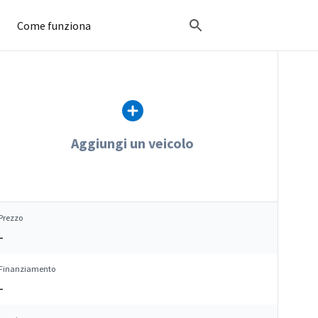
Come funziona
Aggiungi un veicolo
Prezzo
–
Finanziamento
–