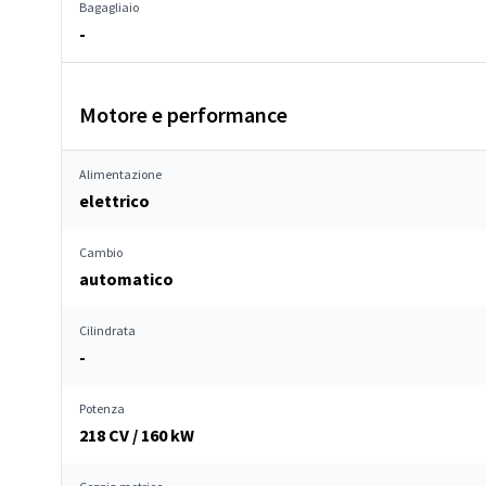
Bagagliaio
-
Motore e performance
Alimentazione
elettrico
Cambio
automatico
Cilindrata
-
Potenza
218 CV / 160 kW