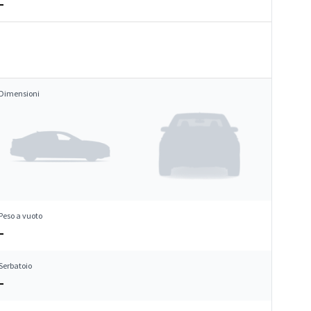
–
Dimensioni
Peso a vuoto
–
Serbatoio
–