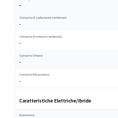
–
Consumo di carburante combinato
-
Consumo di metano combinato
-
Consumo Urbano
-
Consumo Extraurbano
-
Caratteristiche Elettriche/Ibride
Autonomia