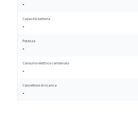
-
Capacità batteria
-
Potenza
-
Consumo elettrico combinato
-
Connettore di ricarica
-