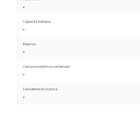
-
Capacità batteria
-
Potenza
-
Consumo elettrico combinato
-
Connettore di ricarica
-