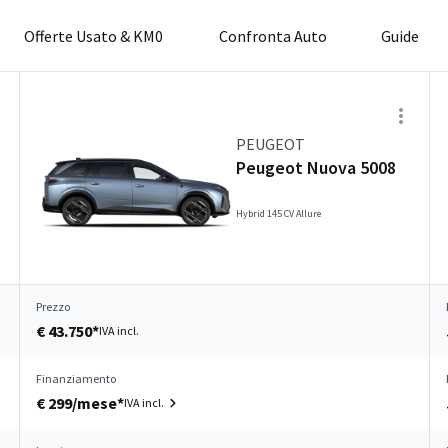
Offerte Usato & KM0
Confronta Auto
Guide
PEUGEOT
Peugeot Nuova 5008
Hybrid 145 CV Allure
Prezzo
€ 43.750*
IVA incl.
Finanziamento
€ 299/mese*
IVA incl.