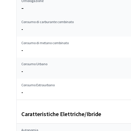
Omologazione
–
Consumo di carburante combinato
-
Consumo di metano combinato
-
Consumo Urbano
-
Consumo Extraurbano
-
Caratteristiche Elettriche/Ibride
Autonomia