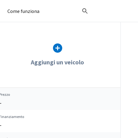
Come funziona
Aggiungi un veicolo
Prezzo
–
Finanziamento
–