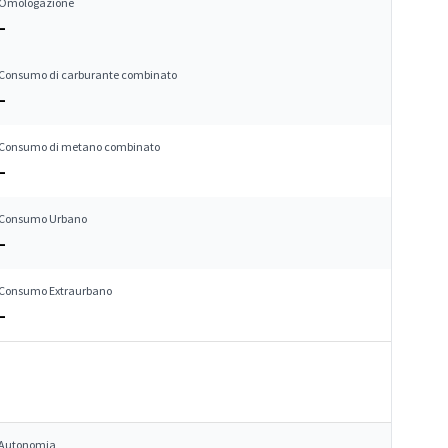
Omologazione
–
Consumo di carburante combinato
–
Consumo di metano combinato
–
Consumo Urbano
–
Consumo Extraurbano
–
Autonomia