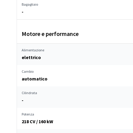
Bagagliaio
-
Motore e performance
Alimentazione
elettrico
Cambio
automatico
Cilindrata
-
Potenza
218 CV / 160 kW