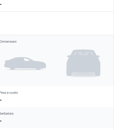
–
Dimensioni
Peso a vuoto
–
Serbatoio
–