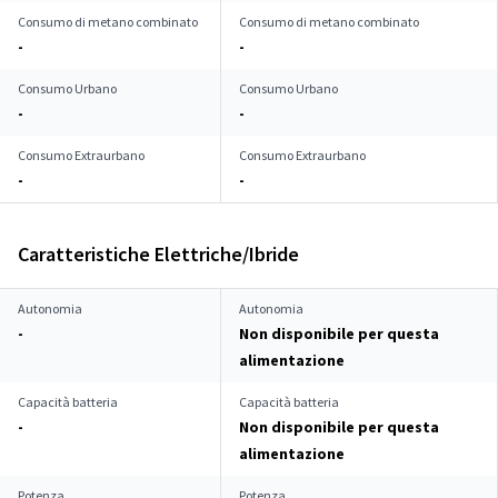
Consumo di metano combinato
Consumo di metano combinato
-
-
Consumo Urbano
Consumo Urbano
-
-
Consumo Extraurbano
Consumo Extraurbano
-
-
Caratteristiche Elettriche/Ibride
Autonomia
Autonomia
-
Non disponibile per questa
alimentazione
Capacità batteria
Capacità batteria
-
Non disponibile per questa
alimentazione
Potenza
Potenza