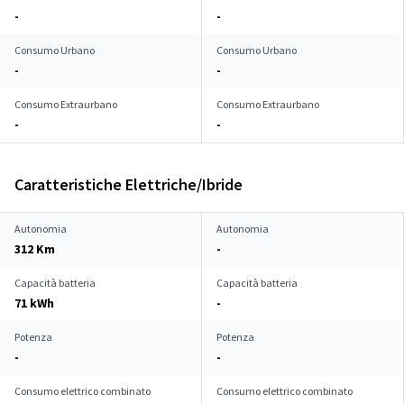
-
-
Consumo Urbano
Consumo Urbano
-
-
Consumo Extraurbano
Consumo Extraurbano
-
-
Caratteristiche Elettriche/Ibride
Autonomia
Autonomia
312 Km
-
Capacità batteria
Capacità batteria
71 kWh
-
Potenza
Potenza
-
-
Consumo elettrico combinato
Consumo elettrico combinato