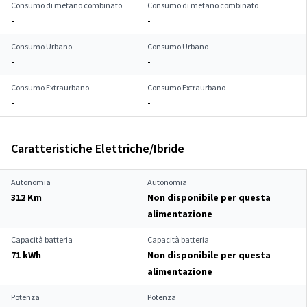
Consumo di metano combinato
Consumo di metano combinato
-
-
Consumo Urbano
Consumo Urbano
-
-
Consumo Extraurbano
Consumo Extraurbano
-
-
Caratteristiche Elettriche/Ibride
Autonomia
Autonomia
312 Km
Non disponibile per questa
alimentazione
Capacità batteria
Capacità batteria
71 kWh
Non disponibile per questa
alimentazione
Potenza
Potenza