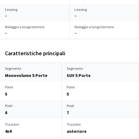
Leasing
Leasing
–
–
Noleggio a lungo termine
Noleggio a lungo termine
–
–
Caratteristiche principali
Segmento
Segmento
Monovolume 5 Porte
SUV 5 Porte
Porte
Porte
5
5
Posti
Posti
8
7
Trazione
Trazione
4x4
anteriore