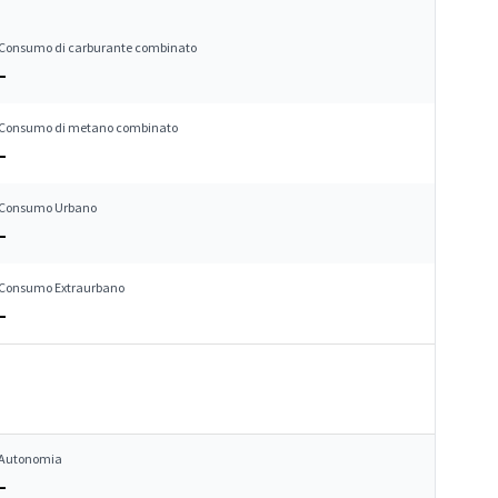
Consumo di carburante combinato
–
Consumo di metano combinato
–
Consumo Urbano
–
Consumo Extraurbano
–
Autonomia
–