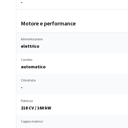
-
Motore e performance
Alimentazione
elettrico
Cambio
automatico
Cilindrata
-
Potenza
218 CV / 160 kW
Coppia motrice