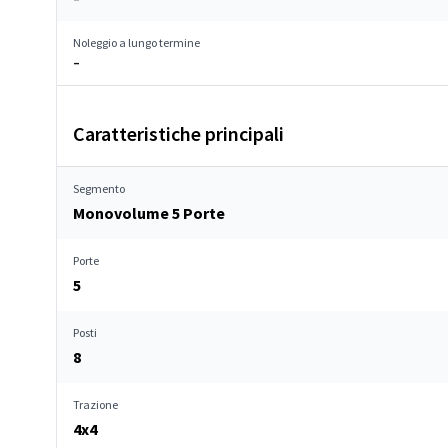
Noleggio a lungo termine
–
Caratteristiche principali
Segmento
Monovolume 5 Porte
Porte
5
Posti
8
Trazione
4x4