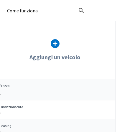
Come funziona
Aggiungi un veicolo
Prezzo
–
Finanziamento
–
Leasing
–