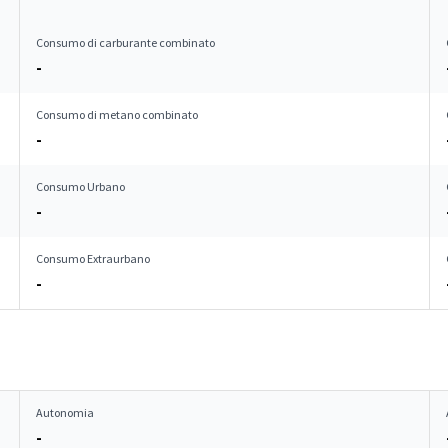
Consumo di carburante combinato
-
Consumo di metano combinato
-
Consumo Urbano
-
Consumo Extraurbano
-
Autonomia
-