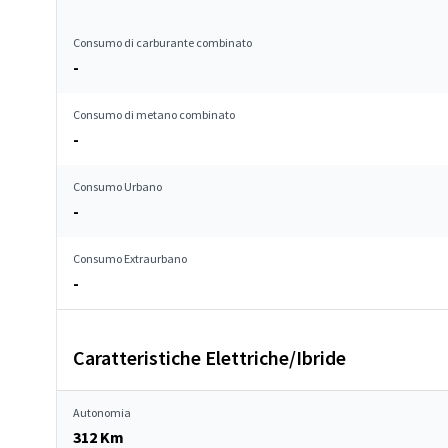
Consumo di carburante combinato
-
Consumo di metano combinato
-
Consumo Urbano
-
Consumo Extraurbano
-
Caratteristiche Elettriche/Ibride
Autonomia
312 Km