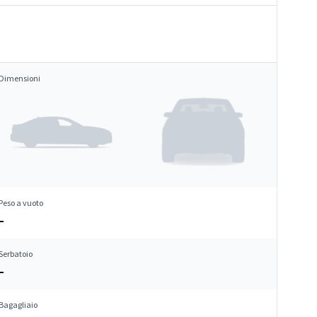
Dimensioni
Peso a vuoto
–
Serbatoio
–
Bagagliaio