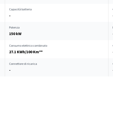
Capacità batteria
-
Potenza
150 kW
Consumo elettrico combinato
27.1 KWh/100 Km**
Connettore di ricarica
-