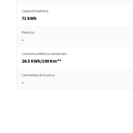
Capacità batteria
71 kWh
Potenza
-
Consumo elettrico combinato
26.5 KWh/100 Km**
Connettore di ricarica
-