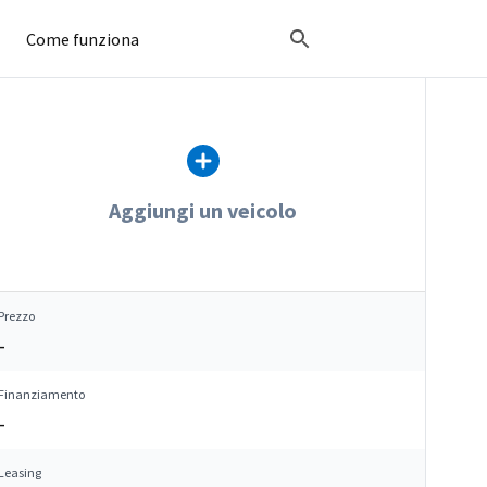
Come funziona
Aggiungi un veicolo
Prezzo
–
Finanziamento
–
Leasing