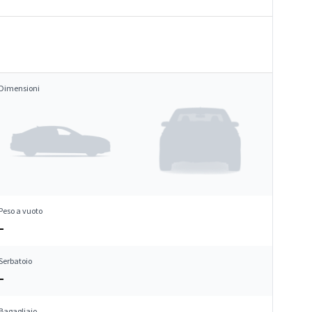
Dimensioni
Peso a vuoto
–
Serbatoio
–
Bagagliaio