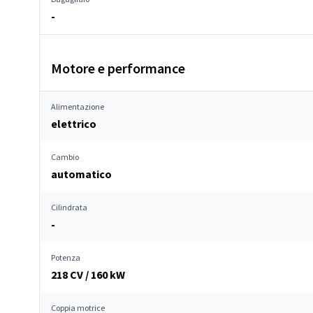
-
Motore e performance
Alimentazione
elettrico
Cambio
automatico
Cilindrata
-
Potenza
218 CV / 160 kW
Coppia motrice