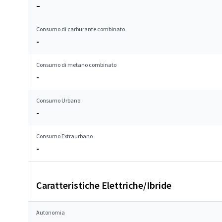
–
Consumo di carburante combinato
-
Consumo di metano combinato
-
Consumo Urbano
-
Consumo Extraurbano
-
Caratteristiche Elettriche/Ibride
Autonomia