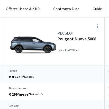
Offerte Usato & KM0
Confronta Auto
Guide
PEUGEOT
Peugeot Nuova 5008
Hybrid 145 CV Allure
Prezzo
€ 43.750*
IVA incl.
Finanziamento
€ 299/mese*
IVA incl.
Leasing