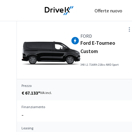
Offerte nuovo
FORD
Ford E-Tourneo
Custom
340 L1 71kWh 218cv AWD Sport
Prezzo
€ 67.133*
IVA incl.
Finanziamento
–
Leasing