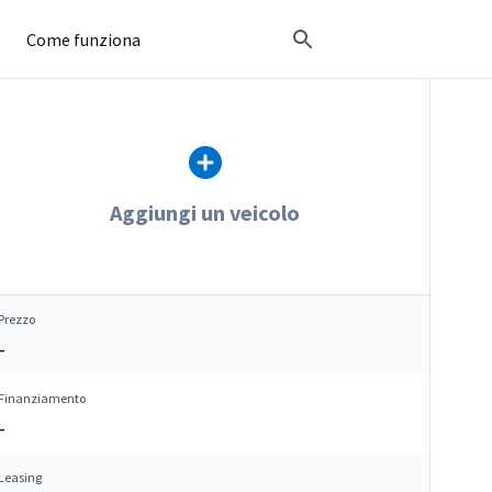
Come funziona
Aggiungi un veicolo
Prezzo
–
Finanziamento
–
Leasing