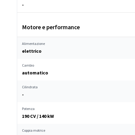
-
Motore e performance
Alimentazione
elettrico
Cambio
automatico
Cilindrata
-
Potenza
190 CV / 140 kW
Coppia motrice