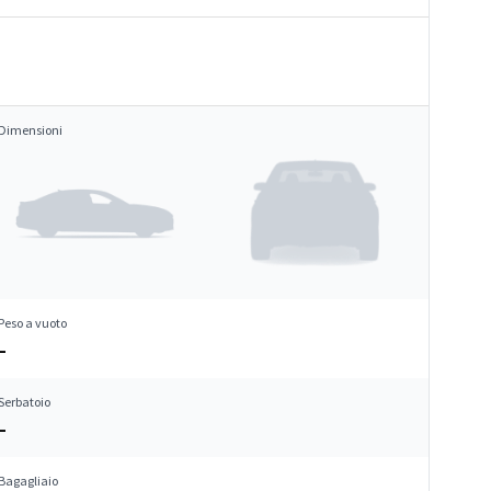
Dimensioni
Peso a vuoto
–
Serbatoio
–
Bagagliaio