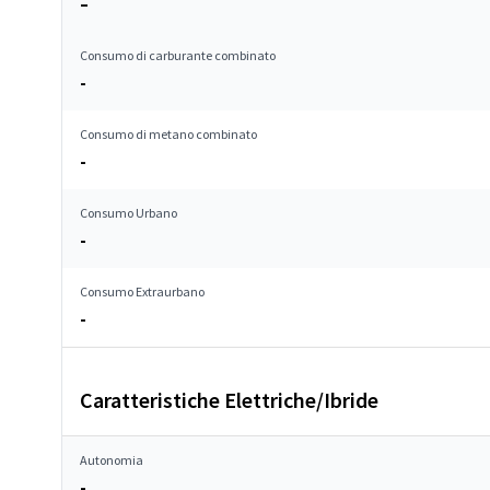
–
Consumo di carburante combinato
-
Consumo di metano combinato
-
Consumo Urbano
-
Consumo Extraurbano
-
Caratteristiche Elettriche/Ibride
Autonomia
-