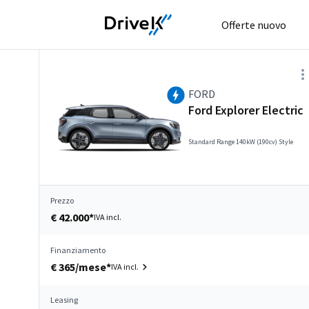
Offerte nuovo
FORD
Ford Explorer Electric
Standard Range 140kW (190cv) Style
Prezzo
€ 42.000*
IVA incl.
Finanziamento
€ 365/mese*
IVA incl.
Leasing