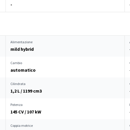
-
Alimentazione
mild hybrid
Cambio
automatico
Cilindrata
1,2 L / 1199 cm
3
Potenza
145 CV / 107 kW
Coppia motrice