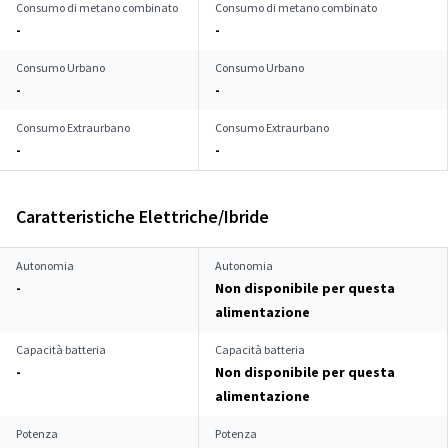
Consumo di metano combinato
Consumo di metano combinato
-
-
Consumo Urbano
Consumo Urbano
-
-
Consumo Extraurbano
Consumo Extraurbano
-
-
Caratteristiche Elettriche/Ibride
Autonomia
Autonomia
-
Non disponibile per questa
alimentazione
Capacità batteria
Capacità batteria
-
Non disponibile per questa
alimentazione
Potenza
Potenza