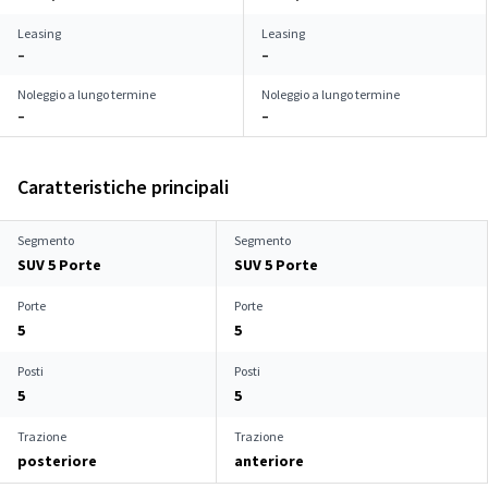
Leasing
Leasing
–
–
Noleggio a lungo termine
Noleggio a lungo termine
–
–
Caratteristiche principali
Segmento
Segmento
SUV 5 Porte
SUV 5 Porte
Porte
Porte
5
5
Posti
Posti
5
5
Trazione
Trazione
posteriore
anteriore