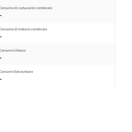
Consumo di carburante combinato
–
Consumo di metano combinato
–
Consumo Urbano
–
Consumo Extraurbano
–