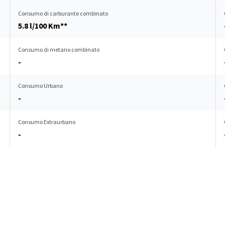
Consumo di carburante combinato
5.8 l/100 Km**
Consumo di metano combinato
-
Consumo Urbano
-
Consumo Extraurbano
-