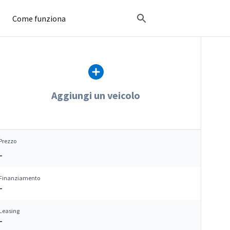
Come funziona
Aggiungi un veicolo
Prezzo
–
Finanziamento
–
Leasing
–