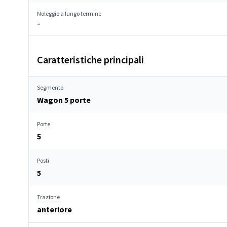
Noleggio a lungo termine
–
Caratteristiche principali
Segmento
Wagon 5 porte
Porte
5
Posti
5
Trazione
anteriore