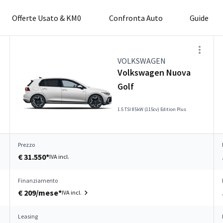
Offerte Usato & KM0
Confronta Auto
Guide
VOLKSWAGEN
Volkswagen Nuova
Golf
1.5 TSI 85kW (115cv) Edition Plus
Prezzo
€ 31.550*
IVA incl.
Finanziamento
€ 209/mese*
IVA incl.
Leasing