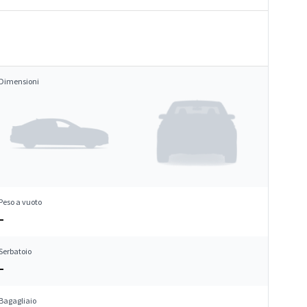
Dimensioni
Peso a vuoto
–
Serbatoio
–
Bagagliaio