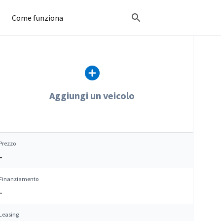
Come funziona
Aggiungi un veicolo
Prezzo
–
Finanziamento
–
Leasing