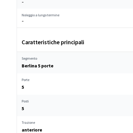
–
Noleggio a lungo termine
–
Caratteristiche principali
Segmento
Berlina 5 porte
Porte
5
Posti
5
Trazione
anteriore