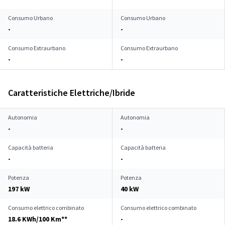
Consumo Urbano
Consumo Urbano
-
-
Consumo Extraurbano
Consumo Extraurbano
-
-
Caratteristiche Elettriche/Ibride
Autonomia
Autonomia
-
-
Capacità batteria
Capacità batteria
-
-
Potenza
Potenza
197 kW
40 kW
Consumo elettrico combinato
Consumo elettrico combinato
18.6 KWh/100 Km**
-