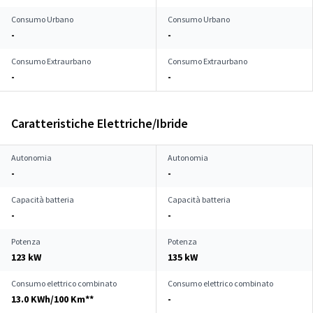
Consumo Urbano
Consumo Urbano
-
-
Consumo Extraurbano
Consumo Extraurbano
-
-
Caratteristiche Elettriche/Ibride
Autonomia
Autonomia
-
-
Capacità batteria
Capacità batteria
-
-
Potenza
Potenza
123 kW
135 kW
Consumo elettrico combinato
Consumo elettrico combinato
13.0 KWh/100 Km**
-