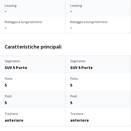
Leasing
Leasing
–
–
Noleggio a lungo termine
Noleggio a lungo termine
–
–
Caratteristiche principali
Segmento
Segmento
SUV 5 Porte
SUV 5 Porte
Porte
Porte
5
5
Posti
Posti
5
5
Trazione
Trazione
anteriore
anteriore