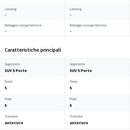
Leasing
Leasing
–
–
Noleggio a lungo termine
Noleggio a lungo termine
–
–
Caratteristiche principali
Segmento
Segmento
SUV 5 Porte
SUV 5 Porte
Porte
Porte
5
5
Posti
Posti
5
5
Trazione
Trazione
anteriore
anteriore