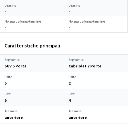
Leasing
Leasing
–
–
Noleggio a lungo termine
Noleggio a lungo termine
–
–
Caratteristiche principali
Segmento
Segmento
SUV 5 Porte
Cabriolet 2 Porte
Porte
Porte
5
2
Posti
Posti
5
4
Trazione
Trazione
anteriore
anteriore