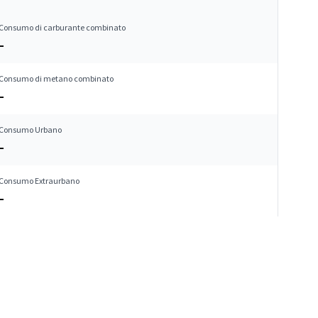
Consumo di carburante combinato
–
Consumo di metano combinato
–
Consumo Urbano
–
Consumo Extraurbano
–