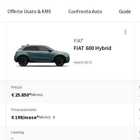
Offerte Usato & KM0
Confronta Auto
Guide
FIAT
FIAT 600 Hybrid
Hybrid 110 CV
Prezzo
€ 25.850*
IVA incl.
Finanziamento
€ 199/mese*
IVA incl.
Leasing
–