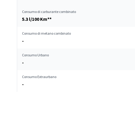
Consumo di carburante combinato
5.3 l/100 Km**
Consumo di metano combinato
-
Consumo Urbano
-
Consumo Extraurbano
-