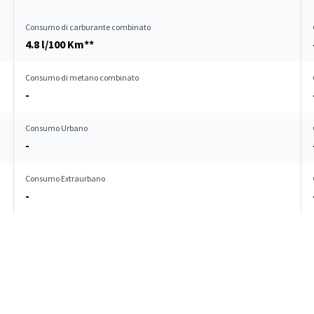
Consumo di carburante combinato
4.8 l/100 Km**
Consumo di metano combinato
-
Consumo Urbano
-
Consumo Extraurbano
-