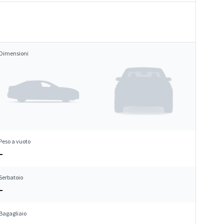
Dimensioni
Peso a vuoto
–
Serbatoio
–
Bagagliaio