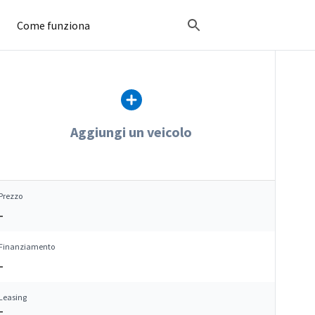
Come funziona
Aggiungi un veicolo
Prezzo
–
Finanziamento
–
Leasing
–