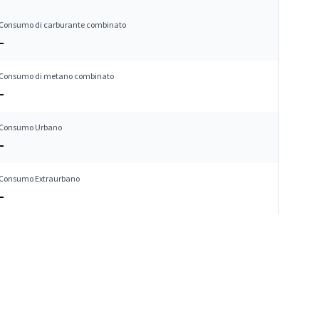
Consumo di carburante combinato
–
Consumo di metano combinato
–
Consumo Urbano
–
Consumo Extraurbano
–