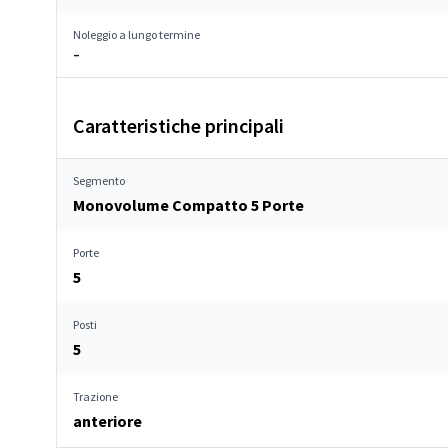
Noleggio a lungo termine
–
Caratteristiche principali
Segmento
Monovolume Compatto 5 Porte
Porte
5
Posti
5
Trazione
anteriore