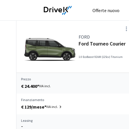
Offerte nuovo
FORD
Ford Tourneo Courier
1.0 EcoBoost 92kW (125cv) Titanium
Prezzo
€ 24.400*
IVA incl.
Finanziamento
€ 129/mese*
IVA incl.
Leasing
–