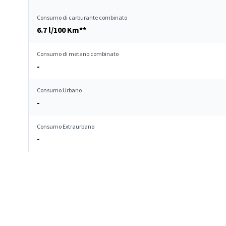
Consumo di carburante combinato
6.7 l/100 Km**
Consumo di metano combinato
-
Consumo Urbano
-
Consumo Extraurbano
-