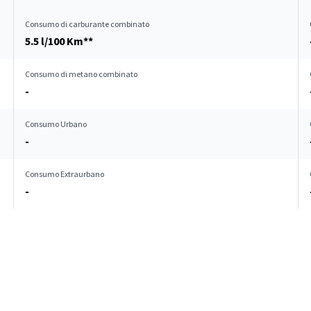
Consumo di carburante combinato
5.5 l/100 Km**
Consumo di metano combinato
-
Consumo Urbano
-
Consumo Extraurbano
-