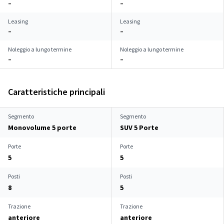
–
–
Leasing
Leasing
–
–
Noleggio a lungo termine
Noleggio a lungo termine
–
–
Caratteristiche principali
Segmento
Segmento
Monovolume 5 porte
SUV 5 Porte
Porte
Porte
5
5
Posti
Posti
8
5
Trazione
Trazione
anteriore
anteriore