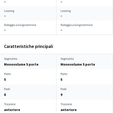
–
–
Leasing
Leasing
–
–
Noleggio a lungo termine
Noleggio a lungo termine
–
–
Caratteristiche principali
Segmento
Segmento
Monovolume 5 porte
Monovolume 5 porte
Porte
Porte
5
5
Posti
Posti
8
9
Trazione
Trazione
anteriore
anteriore