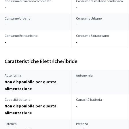
Consumo di metano combinato
Consumo di metano combinato
-
-
Consumo Urbano
Consumo Urbano
-
-
Consumo Extraurbano
Consumo Extraurbano
-
-
Caratteristiche Elettriche/Ibride
Autonomia
Autonomia
Non disponibile per questa
-
alimentazione
Capacità batteria
Capacità batteria
Non disponibile per questa
-
alimentazione
Potenza
Potenza