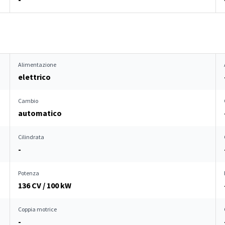
Alimentazione
elettrico
Cambio
automatico
Cilindrata
-
Potenza
136 CV / 100 kW
Coppia motrice
-