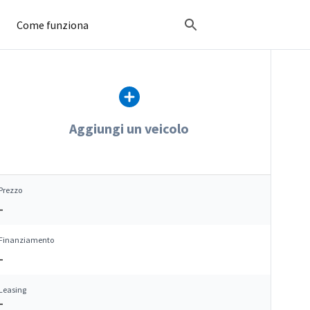
Come funziona
Aggiungi un veicolo
Prezzo
–
Finanziamento
–
Leasing
–