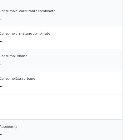
Consumo di carburante combinato
–
Consumo di metano combinato
–
Consumo Urbano
–
Consumo Extraurbano
–
Autonomia
–