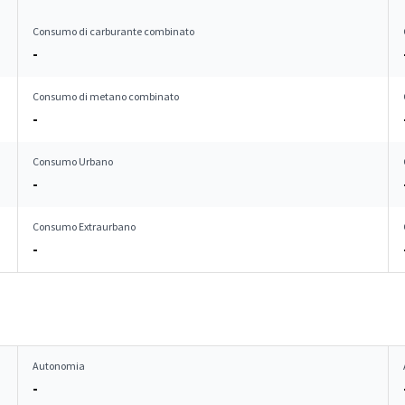
Consumo di carburante combinato
-
Consumo di metano combinato
-
Consumo Urbano
-
Consumo Extraurbano
-
Autonomia
-