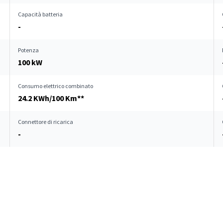
Capacità batteria
-
Potenza
100 kW
Consumo elettrico combinato
24.2 KWh/100 Km**
Connettore di ricarica
-