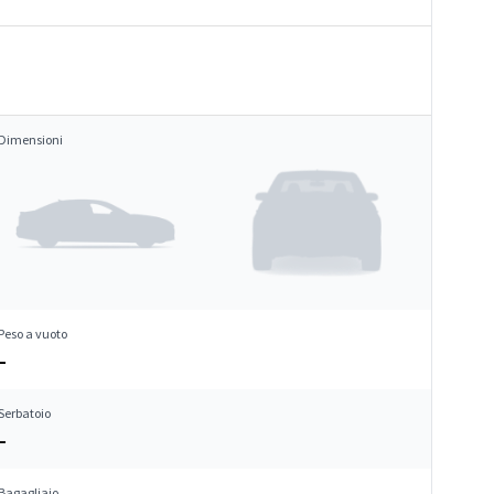
Dimensioni
Peso a vuoto
–
Serbatoio
–
Bagagliaio