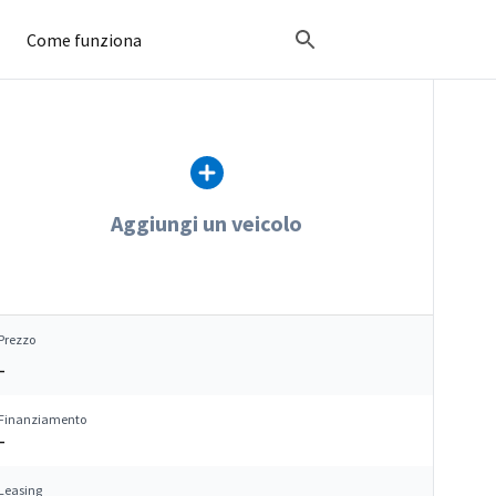
Come funziona
Aggiungi un veicolo
Prezzo
–
Finanziamento
–
Leasing