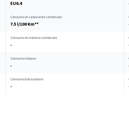
EU6.4
Consumo di carburante combinato
7.5 l/100 Km**
Consumo di metano combinato
-
Consumo Urbano
-
Consumo Extraurbano
-