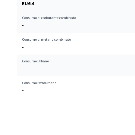
EU6.4
Consumo di carburante combinato
-
Consumo di metano combinato
-
Consumo Urbano
-
Consumo Extraurbano
-