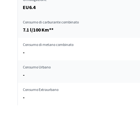
EU6.4
Consumo di carburante combinato
7.1 l/100 Km**
Consumo di metano combinato
-
Consumo Urbano
-
Consumo Extraurbano
-