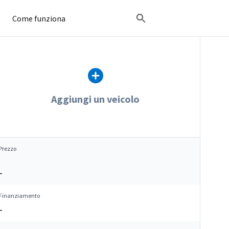
Come funziona
Aggiungi un veicolo
Prezzo
–
Finanziamento
–