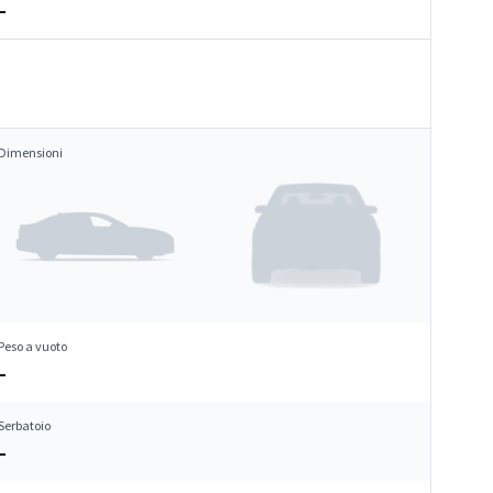
–
Dimensioni
Peso a vuoto
–
Serbatoio
–