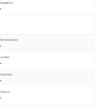
Bagagliaio
–
Alimentazione
–
Cambio
–
Cilindrata
–
Potenza
–