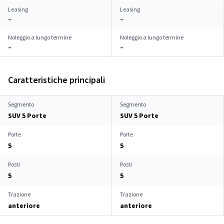
Leasing
Leasing
–
–
Noleggio a lungo termine
Noleggio a lungo termine
–
–
Caratteristiche principali
Segmento
Segmento
SUV 5 Porte
SUV 5 Porte
Porte
Porte
5
5
Posti
Posti
5
5
Trazione
Trazione
anteriore
anteriore