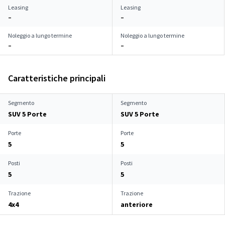
Leasing
Leasing
–
–
Noleggio a lungo termine
Noleggio a lungo termine
–
–
Caratteristiche principali
Segmento
Segmento
SUV 5 Porte
SUV 5 Porte
Porte
Porte
5
5
Posti
Posti
5
5
Trazione
Trazione
4x4
anteriore