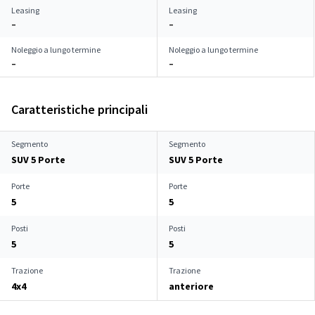
Leasing
Leasing
–
–
Noleggio a lungo termine
Noleggio a lungo termine
–
–
Caratteristiche principali
Segmento
Segmento
SUV 5 Porte
SUV 5 Porte
Porte
Porte
5
5
Posti
Posti
5
5
Trazione
Trazione
4x4
anteriore