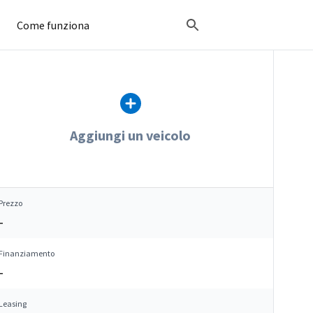
Come funziona
Aggiungi un veicolo
Prezzo
–
Finanziamento
–
Leasing