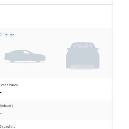
Dimensioni
Peso a vuoto
–
Serbatoio
–
Bagagliaio