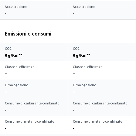
Accelerazione
Accelerazione
-
-
Emissioni e consumi
CO2
CO2
0 g/Km**
0 g/Km**
Classe di efficienza
Classe di efficienza
–
–
Omologazione
Omologazione
–
–
Consumo di carburante combinato
Consumo di carburante combinato
-
-
Consumo di metano combinato
Consumo di metano combinato
-
-