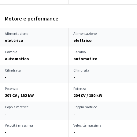
Motore e performance
Alimentazione
Alimentazione
elettrico
elettrico
Cambio
Cambio
automatico
automatico
Cilindrata
Cilindrata
-
-
Potenza
Potenza
207 CV / 152 kW
204 CV / 150 kW
Coppia motrice
Coppia motrice
-
-
Velocità massima
Velocità massima
-
-