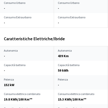
Consumo Urbano
Consumo Urbano
-
-
Consumo Extraurbano
Consumo Extraurbano
-
-
Caratteristiche Elettriche/Ibride
Autonomia
Autonomia
-
439 Km
Capacità batteria
Capacità batteria
-
59 kWh
Potenza
Potenza
152 kW
-
Consumo elettrico combinato
Consumo elettrico combinato
19.8 KWh/100 Km**
15.3 KWh/100 Km**