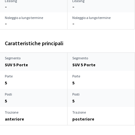
Leasing
Leasing
–
–
Noleggio a lungo termine
Noleggio a lungo termine
–
–
Caratteristiche principali
Segmento
Segmento
SUV 5 Porte
SUV 5 Porte
Porte
Porte
5
5
Posti
Posti
5
5
Trazione
Trazione
anteriore
posteriore