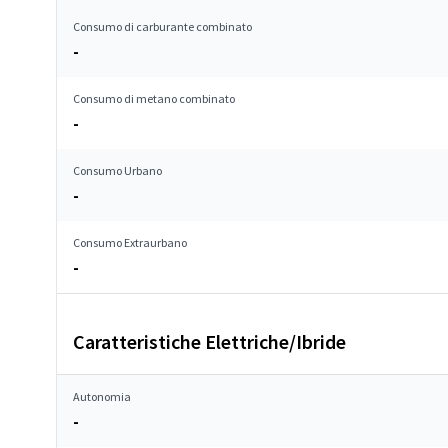
Consumo di carburante combinato
-
Consumo di metano combinato
-
Consumo Urbano
-
Consumo Extraurbano
-
Caratteristiche Elettriche/Ibride
Autonomia
-