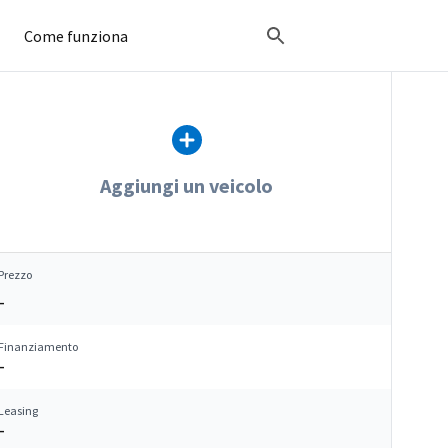
Come funziona
Aggiungi un veicolo
Prezzo
–
Finanziamento
–
Leasing
–