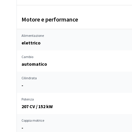
Motore e performance
Alimentazione
elettrico
Cambio
automatico
Cilindrata
-
Potenza
207 CV / 152 kW
Coppia motrice
-