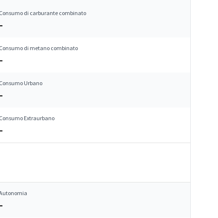
Consumo di carburante combinato
–
Consumo di metano combinato
–
Consumo Urbano
–
Consumo Extraurbano
–
Autonomia
–