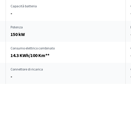
Capacità batteria
-
Potenza
150 kW
Consumo elettrico combinato
14.3 KWh/100 Km**
Connettore di ricarica
-