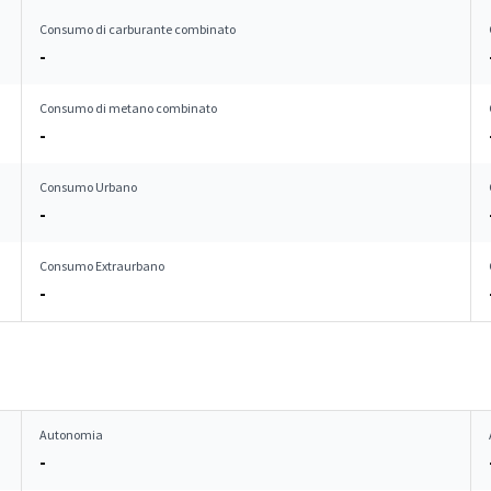
Consumo di carburante combinato
-
Consumo di metano combinato
-
Consumo Urbano
-
Consumo Extraurbano
-
Autonomia
-