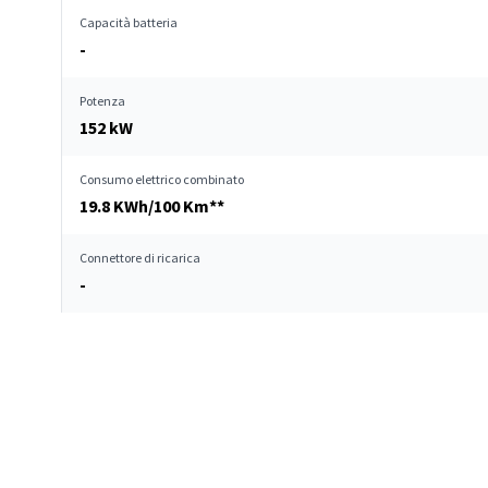
Capacità batteria
-
Potenza
152 kW
Consumo elettrico combinato
19.8 KWh/100 Km**
Connettore di ricarica
-