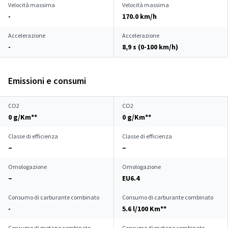
Velocità massima
Velocità massima
-
170.0 km/h
Accelerazione
Accelerazione
-
8,9 s (0-100 km/h)
Emissioni e consumi
CO2
CO2
0 g/Km**
0 g/Km**
Classe di efficienza
Classe di efficienza
–
–
Omologazione
Omologazione
–
EU6.4
Consumo di carburante combinato
Consumo di carburante combinato
-
5.6 l/100 Km**
Consumo di metano combinato
Consumo di metano combinato