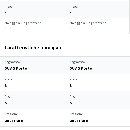
Leasing
Leasing
–
–
Noleggio a lungo termine
Noleggio a lungo termine
–
–
Caratteristiche principali
Segmento
Segmento
SUV 5 Porte
SUV 5 Porte
Porte
Porte
5
5
Posti
Posti
5
5
Trazione
Trazione
anteriore
anteriore