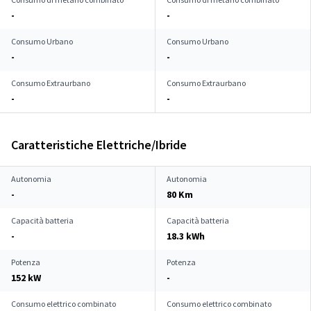
-
-
Consumo Urbano
Consumo Urbano
-
-
Consumo Extraurbano
Consumo Extraurbano
-
-
Caratteristiche Elettriche/Ibride
Autonomia
Autonomia
-
80 Km
Capacità batteria
Capacità batteria
-
18.3 kWh
Potenza
Potenza
152 kW
-
Consumo elettrico combinato
Consumo elettrico combinato