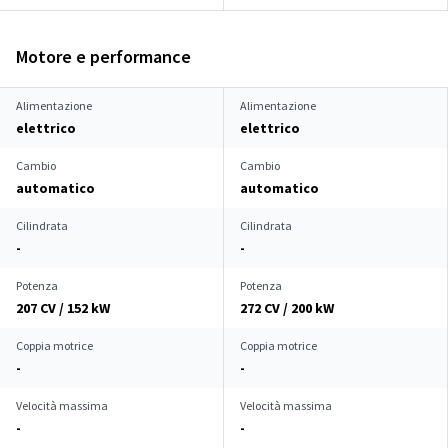
Motore e performance
Alimentazione
Alimentazione
elettrico
elettrico
Cambio
Cambio
automatico
automatico
Cilindrata
Cilindrata
-
-
Potenza
Potenza
207 CV / 152 kW
272 CV / 200 kW
Coppia motrice
Coppia motrice
-
-
Velocità massima
Velocità massima
-
-