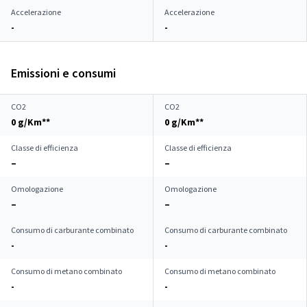
Accelerazione
Accelerazione
-
-
Emissioni e consumi
CO2
CO2
0 g/Km**
0 g/Km**
Classe di efficienza
Classe di efficienza
–
–
Omologazione
Omologazione
–
–
Consumo di carburante combinato
Consumo di carburante combinato
-
-
Consumo di metano combinato
Consumo di metano combinato
-
-