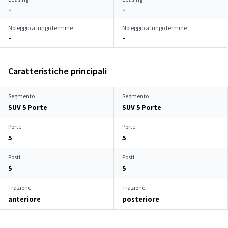
–
–
Noleggio a lungo termine
Noleggio a lungo termine
–
–
Caratteristiche principali
Segmento
Segmento
SUV 5 Porte
SUV 5 Porte
Porte
Porte
5
5
Posti
Posti
5
5
Trazione
Trazione
anteriore
posteriore