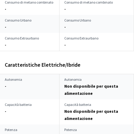
Consumo di metano combinato
Consumo di metano combinato
-
-
Consumo Urbano
Consumo Urbano
-
-
Consumo Extraurbano
Consumo Extraurbano
-
-
Caratteristiche Elettriche/Ibride
Autonomia
Autonomia
-
Non disponibile per questa
alimentazione
Capacità batteria
Capacità batteria
-
Non disponibile per questa
alimentazione
Potenza
Potenza