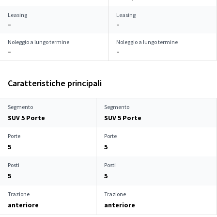
Leasing
Leasing
–
–
Noleggio a lungo termine
Noleggio a lungo termine
–
–
Caratteristiche principali
Segmento
Segmento
SUV 5 Porte
SUV 5 Porte
Porte
Porte
5
5
Posti
Posti
5
5
Trazione
Trazione
anteriore
anteriore