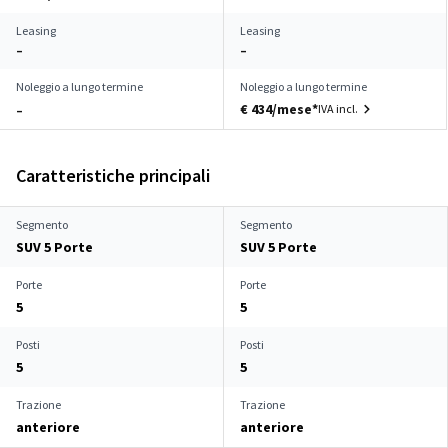
Leasing
Leasing
–
–
Noleggio a lungo termine
Noleggio a lungo termine
€ 434/mese*
IVA incl.
–
Caratteristiche principali
Segmento
Segmento
SUV 5 Porte
SUV 5 Porte
Porte
Porte
5
5
Posti
Posti
5
5
Trazione
Trazione
anteriore
anteriore