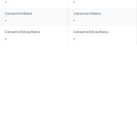
-
-
Consumo Urbano
Consumo Urbano
-
-
Consumo Extraurbano
Consumo Extraurbano
-
-