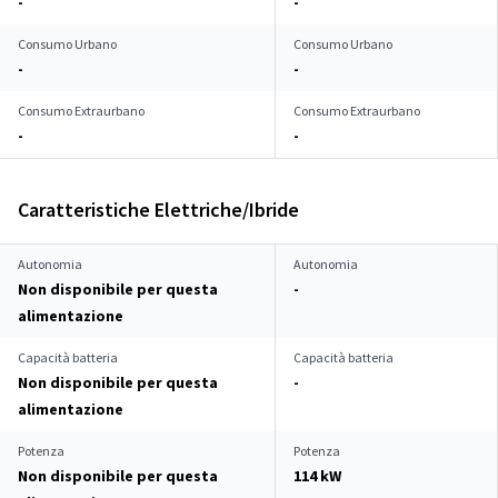
-
-
Consumo Urbano
Consumo Urbano
-
-
Consumo Extraurbano
Consumo Extraurbano
-
-
Caratteristiche Elettriche/Ibride
Autonomia
Autonomia
Non disponibile per questa
-
alimentazione
Capacità batteria
Capacità batteria
Non disponibile per questa
-
alimentazione
Potenza
Potenza
Non disponibile per questa
114 kW