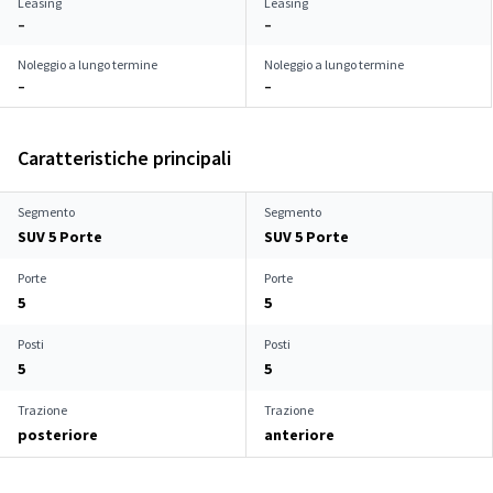
Leasing
Leasing
–
–
Noleggio a lungo termine
Noleggio a lungo termine
–
–
Caratteristiche principali
Segmento
Segmento
SUV 5 Porte
SUV 5 Porte
Porte
Porte
5
5
Posti
Posti
5
5
Trazione
Trazione
posteriore
anteriore