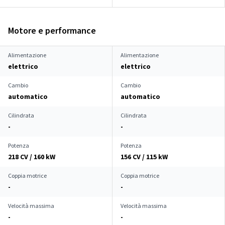
Motore e performance
Alimentazione
Alimentazione
elettrico
elettrico
Cambio
Cambio
automatico
automatico
Cilindrata
Cilindrata
-
-
Potenza
Potenza
218 CV / 160 kW
156 CV / 115 kW
Coppia motrice
Coppia motrice
-
-
Velocità massima
Velocità massima
-
-