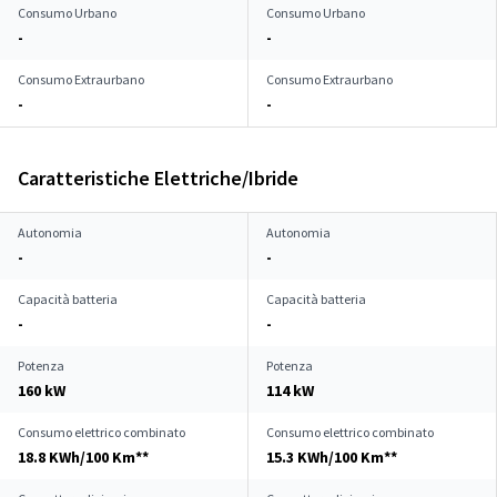
Consumo Urbano
Consumo Urbano
-
-
Consumo Extraurbano
Consumo Extraurbano
-
-
Caratteristiche Elettriche/Ibride
Autonomia
Autonomia
-
-
Capacità batteria
Capacità batteria
-
-
Potenza
Potenza
160 kW
114 kW
Consumo elettrico combinato
Consumo elettrico combinato
18.8 KWh/100 Km**
15.3 KWh/100 Km**