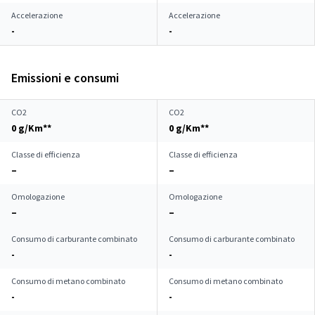
Accelerazione
Accelerazione
-
-
Emissioni e consumi
CO2
CO2
0 g/Km**
0 g/Km**
Classe di efficienza
Classe di efficienza
–
–
Omologazione
Omologazione
–
–
Consumo di carburante combinato
Consumo di carburante combinato
-
-
Consumo di metano combinato
Consumo di metano combinato
-
-