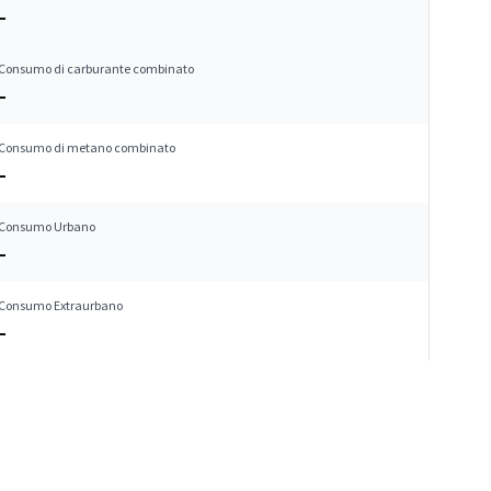
–
Consumo di carburante combinato
–
Consumo di metano combinato
–
Consumo Urbano
–
Consumo Extraurbano
–