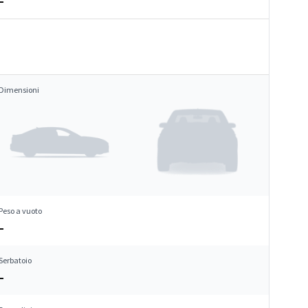
–
Dimensioni
Peso a vuoto
–
Serbatoio
–