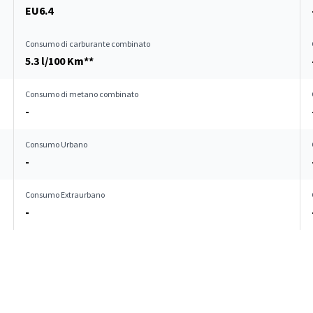
EU6.4
Consumo di carburante combinato
5.3 l/100 Km**
Consumo di metano combinato
-
Consumo Urbano
-
Consumo Extraurbano
-