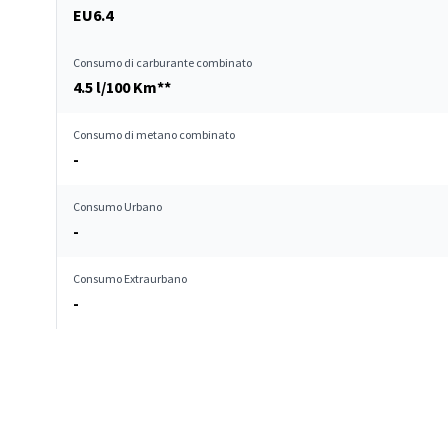
EU6.4
Consumo di carburante combinato
4.5 l/100 Km**
Consumo di metano combinato
-
Consumo Urbano
-
Consumo Extraurbano
-