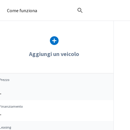
Come funziona
Aggiungi un veicolo
Prezzo
–
Finanziamento
–
Leasing