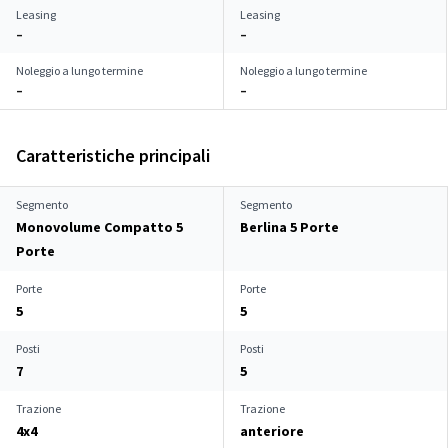
Leasing
Leasing
–
–
Noleggio a lungo termine
Noleggio a lungo termine
–
–
Caratteristiche principali
Segmento
Segmento
Monovolume Compatto 5
Berlina 5 Porte
Porte
Porte
Porte
5
5
Posti
Posti
7
5
Trazione
Trazione
4x4
anteriore