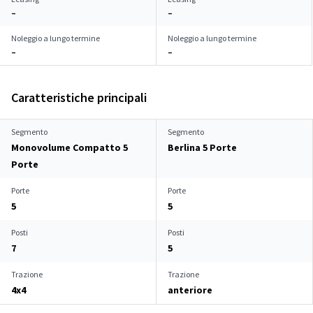
–
–
Noleggio a lungo termine
Noleggio a lungo termine
–
–
Caratteristiche principali
Segmento
Segmento
Monovolume Compatto 5
Berlina 5 Porte
Porte
Porte
Porte
5
5
Posti
Posti
7
5
Trazione
Trazione
4x4
anteriore