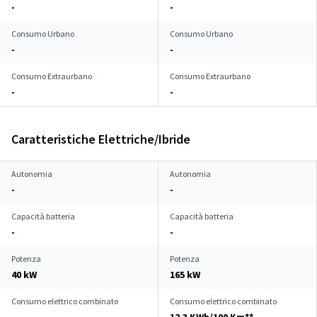
-
-
Consumo Urbano
Consumo Urbano
-
-
Consumo Extraurbano
Consumo Extraurbano
-
-
Caratteristiche Elettriche/Ibride
Autonomia
Autonomia
-
-
Capacità batteria
Capacità batteria
-
-
Potenza
Potenza
40 kW
165 kW
Consumo elettrico combinato
Consumo elettrico combinato