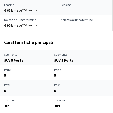
Leasing
Leasing
€ 678/mese*
IVA escl.
–
Noleggio a lungo termine
Noleggio a lungo termine
€ 909/mese*
IVA escl.
–
Caratteristiche principali
Segmento
Segmento
SUV 5 Porte
SUV 5 Porte
Porte
Porte
5
5
Posti
Posti
5
5
Trazione
Trazione
4x4
4x4