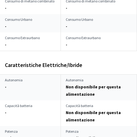
Consumo di metano combinato
Consumo di metano combinato
-
-
Consumo Urbano
Consumo Urbano
-
-
Consumo Extraurbano
Consumo Extraurbano
-
-
Caratteristiche Elettriche/Ibride
Autonomia
Autonomia
-
Non disponibile per questa
alimentazione
Capacità batteria
Capacità batteria
-
Non disponibile per questa
alimentazione
Potenza
Potenza