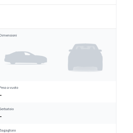
Dimensioni
Peso a vuoto
–
Serbatoio
–
Bagagliaio