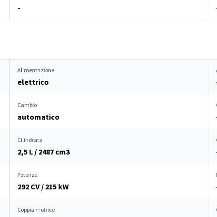
-
Alimentazione
elettrico
Cambio
automatico
Cilindrata
2,5 L / 2487 cm
3
Potenza
292 CV / 215 kW
Coppia motrice