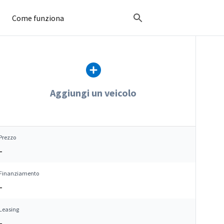
Come funziona
Aggiungi un veicolo
Prezzo
–
Finanziamento
–
Leasing
–