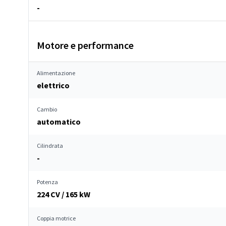
-
Motore e performance
Alimentazione
elettrico
Cambio
automatico
Cilindrata
-
Potenza
224 CV / 165 kW
Coppia motrice