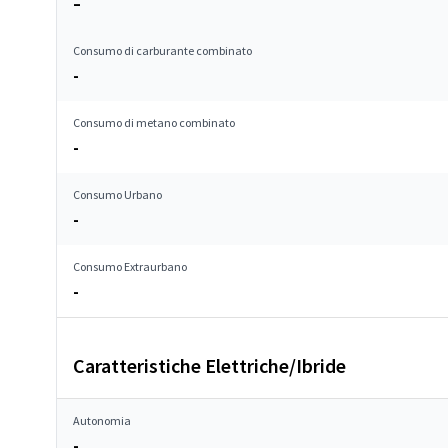
–
Consumo di carburante combinato
-
Consumo di metano combinato
-
Consumo Urbano
-
Consumo Extraurbano
-
Caratteristiche Elettriche/Ibride
Autonomia
-