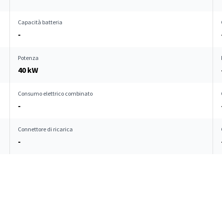
Capacità batteria
-
Potenza
40 kW
Consumo elettrico combinato
-
Connettore di ricarica
-