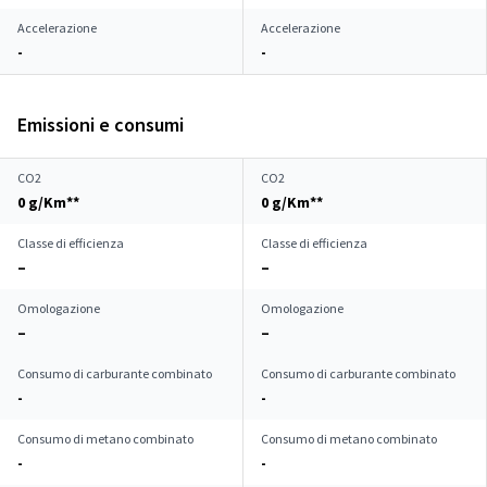
Accelerazione
Accelerazione
-
-
Emissioni e consumi
CO2
CO2
0 g/Km**
0 g/Km**
Classe di efficienza
Classe di efficienza
–
–
Omologazione
Omologazione
–
–
Consumo di carburante combinato
Consumo di carburante combinato
-
-
Consumo di metano combinato
Consumo di metano combinato
-
-