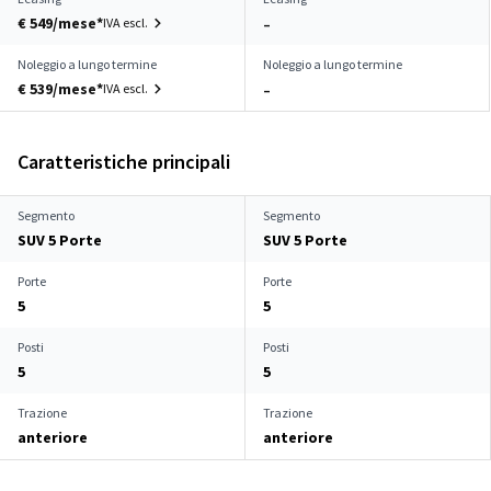
€ 549/mese*
IVA escl.
–
Noleggio a lungo termine
Noleggio a lungo termine
€ 539/mese*
IVA escl.
–
Caratteristiche principali
Segmento
Segmento
SUV 5 Porte
SUV 5 Porte
Porte
Porte
5
5
Posti
Posti
5
5
Trazione
Trazione
anteriore
anteriore