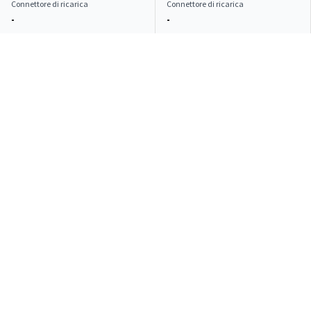
Connettore di ricarica
Connettore di ricarica
-
-