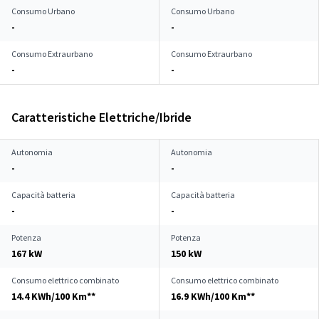
Consumo Urbano
Consumo Urbano
-
-
Consumo Extraurbano
Consumo Extraurbano
-
-
Caratteristiche Elettriche/Ibride
Autonomia
Autonomia
-
-
Capacità batteria
Capacità batteria
-
-
Potenza
Potenza
167 kW
150 kW
Consumo elettrico combinato
Consumo elettrico combinato
14.4 KWh/100 Km**
16.9 KWh/100 Km**