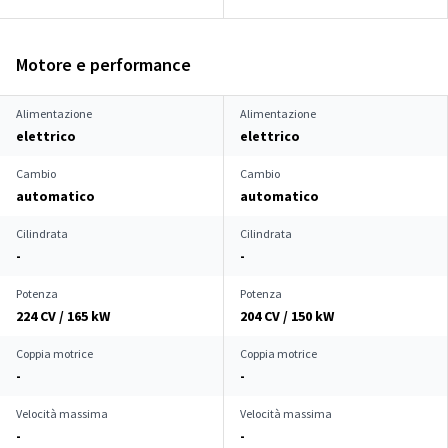
Motore e performance
Alimentazione
Alimentazione
elettrico
elettrico
Cambio
Cambio
automatico
automatico
Cilindrata
Cilindrata
-
-
Potenza
Potenza
224 CV / 165 kW
204 CV / 150 kW
Coppia motrice
Coppia motrice
-
-
Velocità massima
Velocità massima
-
-