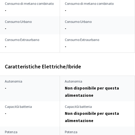
Consumo di metano combinato
Consumo di metano combinato
-
-
Consumo Urbano
Consumo Urbano
-
-
Consumo Extraurbano
Consumo Extraurbano
-
-
Caratteristiche Elettriche/Ibride
Autonomia
Autonomia
-
Non disponibile per questa
alimentazione
Capacità batteria
Capacità batteria
-
Non disponibile per questa
alimentazione
Potenza
Potenza