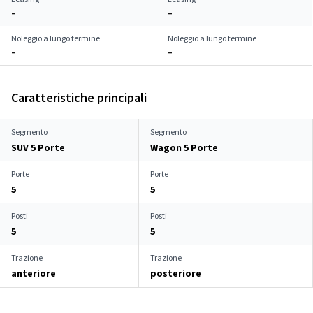
–
–
Noleggio a lungo termine
Noleggio a lungo termine
–
–
Caratteristiche principali
Segmento
Segmento
SUV 5 Porte
Wagon 5 Porte
Porte
Porte
5
5
Posti
Posti
5
5
Trazione
Trazione
anteriore
posteriore