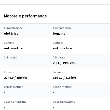
Motore e performance
Alimentazione
Alimentazione
elettrico
benzina
Cambio
Cambio
automatico
automatico
Cilindrata
Cilindrata
-
2,0 L / 1998 cm
3
Potenza
Potenza
204 CV / 150 kW
156 CV / 115 kW
Coppia motrice
Coppia motrice
-
-
Velocità massima
Velocità massima
-
-