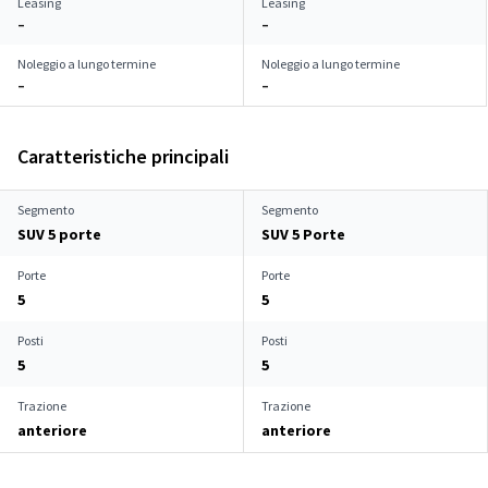
Leasing
Leasing
–
–
Noleggio a lungo termine
Noleggio a lungo termine
–
–
Caratteristiche principali
Segmento
Segmento
SUV 5 porte
SUV 5 Porte
Porte
Porte
5
5
Posti
Posti
5
5
Trazione
Trazione
anteriore
anteriore