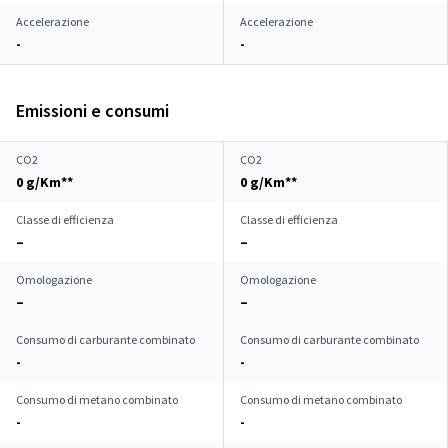
Accelerazione
Accelerazione
-
-
Emissioni e consumi
CO2
CO2
0 g/Km**
0 g/Km**
Classe di efficienza
Classe di efficienza
–
–
Omologazione
Omologazione
–
–
Consumo di carburante combinato
Consumo di carburante combinato
-
-
Consumo di metano combinato
Consumo di metano combinato
-
-