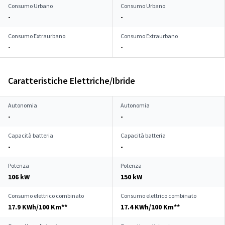
Consumo Urbano
Consumo Urbano
-
-
Consumo Extraurbano
Consumo Extraurbano
-
-
Caratteristiche Elettriche/Ibride
Autonomia
Autonomia
-
-
Capacità batteria
Capacità batteria
-
-
Potenza
Potenza
106 kW
150 kW
Consumo elettrico combinato
Consumo elettrico combinato
17.9 KWh/100 Km**
17.4 KWh/100 Km**