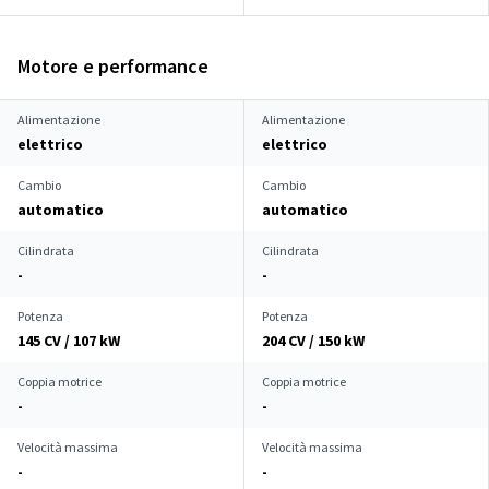
Motore e performance
Alimentazione
Alimentazione
elettrico
elettrico
Cambio
Cambio
automatico
automatico
Cilindrata
Cilindrata
-
-
Potenza
Potenza
145 CV / 107 kW
204 CV / 150 kW
Coppia motrice
Coppia motrice
-
-
Velocità massima
Velocità massima
-
-