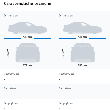
Caratteristiche tecniche
Dimensioni
Dimensioni
439
cm
431
cm
cm
cm
155
167
179
cm
183
cm
Peso a vuoto
Peso a vuoto
-
-
Serbatoio
Serbatoio
-
-
Bagagliaio
Bagagliaio
-
-