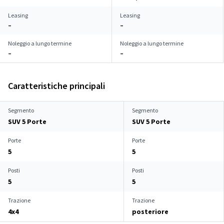
Leasing
Leasing
–
–
Noleggio a lungo termine
Noleggio a lungo termine
–
–
Caratteristiche principali
Segmento
Segmento
SUV 5 Porte
SUV 5 Porte
Porte
Porte
5
5
Posti
Posti
5
5
Trazione
Trazione
4x4
posteriore