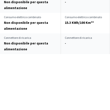
Non disponibile per questa
-
alimentazione
Consumo elettrico combinato
Consumo elettrico combinato
Non disponibile per questa
15.3 KWh/100 Km**
alimentazione
Connettore di ricarica
Connettore di ricarica
Non disponibile per questa
-
alimentazione