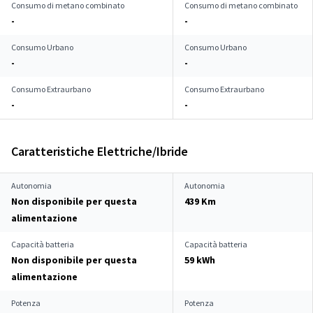
Consumo di metano combinato
Consumo di metano combinato
-
-
Consumo Urbano
Consumo Urbano
-
-
Consumo Extraurbano
Consumo Extraurbano
-
-
Caratteristiche Elettriche/Ibride
Autonomia
Autonomia
Non disponibile per questa
439 Km
alimentazione
Capacità batteria
Capacità batteria
Non disponibile per questa
59 kWh
alimentazione
Potenza
Potenza